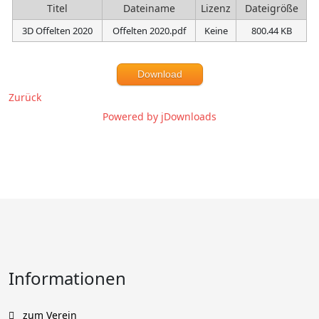
Titel
Dateiname
Lizenz
Dateigröße
3D Offelten 2020
Offelten 2020.pdf
Keine
800.44 KB
Download
Zurück
Powered by jDownloads
Informationen
zum Verein